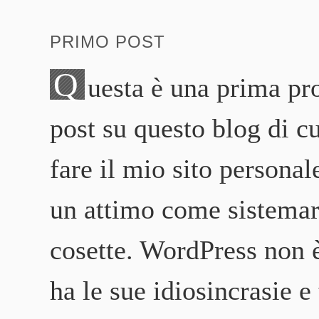
PRIMO POST
Q
uesta è una prima pr
post su questo blog di c
fare il mio sito persona
un attimo come sistemar
cosette. WordPress non
ha le sue idiosincrasie e