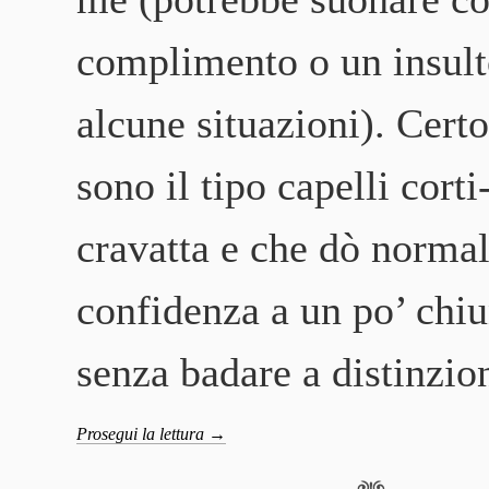
complimento o un insult
alcune situazioni). Cert
sono il tipo capelli corti
cravatta e che dò norma
confidenza a un po’ chi
senza badare a distinzio
Prosegui la lettura
→