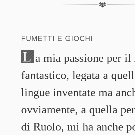
FUMETTI E GIOCHI
L
a mia passione per i
fantastico, legata a quell
lingue inventate ma anc
ovviamente, a quella per
di Ruolo, mi ha anche po