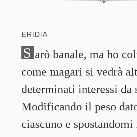
ERIDIA
S
arò banale, ma ho col
come magari si vedrà al
determinati interessi da
Modificando il peso dat
ciascuno e spostandomi