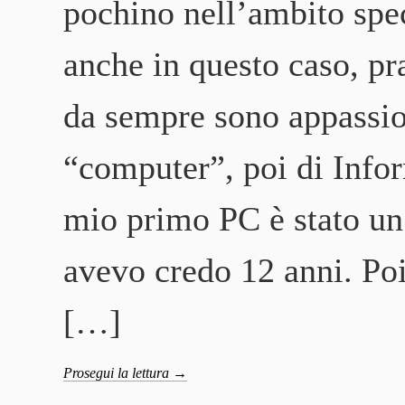
pochino nell’ambito sp
anche in questo caso, p
da sempre sono appassio
“computer”, poi di Infor
mio primo PC è stato un
avevo credo 12 anni. Poi
[…]
Prosegui la lettura
→