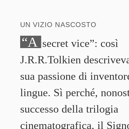
UN VIZIO NASCOSTO
“A
secret vice”: così
J.R.R.Tolkien descrivev
sua passione di inventor
lingue. Sì perché, nonost
successo della trilogia
cinematografica, il Sign