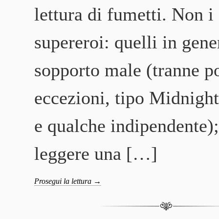
lettura di fumetti. Non i 
supereroi: quelli in gener
sopporto male (tranne p
eccezioni, tipo Midnigh
e qualche indipendente);
leggere una […]
Prosegui la lettura
→