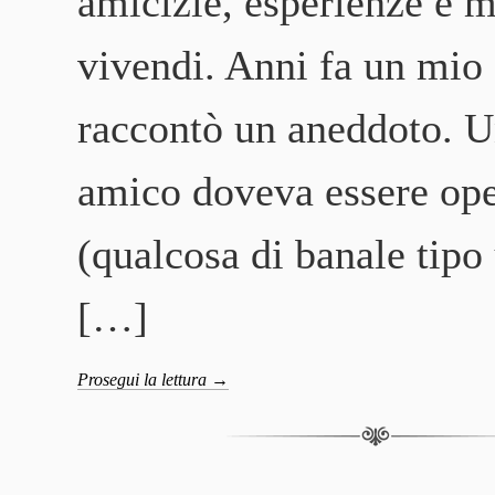
amicizie, esperienze e 
vivendi. Anni fa un mio
raccontò un aneddoto. U
amico doveva essere ope
(qualcosa di banale tipo
[…]
Prosegui la lettura
→