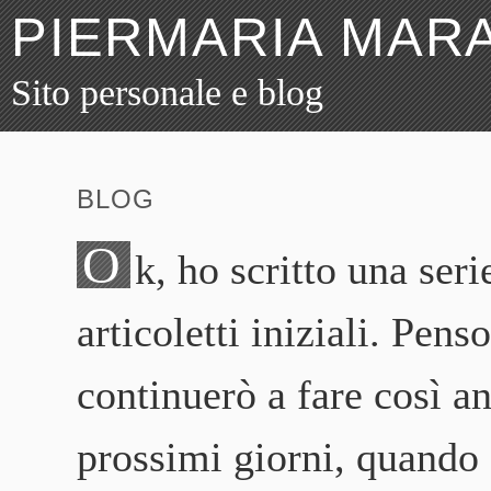
PIERMARIA MARA
Sito personale e blog
BLOG
O
k, ho scritto una seri
articoletti iniziali. Pens
continuerò a fare così a
prossimi giorni, quando