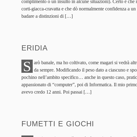
complimento o un insulto in alcune situazioni). Certo è che n
corti-giacca-cravatta e che dò normalmente confidenza a un
badare a distinzioni di […]
ERIDIA
S
arò banale, ma ho coltivato, come magari si vedrà altr
da sempre. Modificando il peso dato a ciascuno e sp
pochino nell’ambito specifico… anche in questo caso, prat
appassionato di “computer”, poi di Informatica. Il mio prim
avevo credo 12 anni. Poi passai […]
FUMETTI E GIOCHI