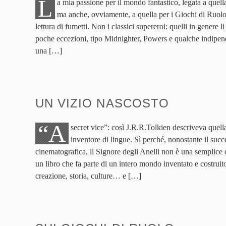
L
a mia passione per il mondo fantastico, legata a quell
ma anche, ovviamente, a quella per i Giochi di Ruolo
lettura di fumetti. Non i classici supereroi: quelli in genere 
poche eccezioni, tipo Midnighter, Powers e qualche indipen
una […]
UN VIZIO NASCOSTO
“A
secret vice”: così J.R.R.Tolkien descriveva quell
inventore di lingue. Sì perché, nonostante il succe
cinematografica, il Signore degli Anelli non è una semplice op
un libro che fa parte di un intero mondo inventato e costruito
creazione, storia, culture… e […]