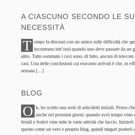
A CIASCUNO SECONDO LE S
NECESSITÀ
T
empo fa discussi con un amico sulle difficoltà che sp
incontrano tutt’ora) quando uno deve passare da un ge
altro. Tutto sommato i cavi sono, di fatto, ancora di telecom
casi. Una delle conclusioni cui eravamo arrivati è che, in effe
sensata […]
BLOG
O
k, ho scritto una serie di articoletti iniziali. Penso c
anche nei prossimi giorni, quando avrò tempo visto 
feriali e festivi viste tutte le varie attività che faccio. Inizie
questo come un vero e proprio blog, quindi magari posterò 