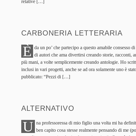
relative […]
CARBONERIA LETTERARIA
È
da un po’ che partecipo a questo amabile consesso d
di autori che ama divertirsi creando storie, racconti
più mani, a volte semplicemente creando antologie. Ho scrit
inclusi in vari progetti, anche se ad ora solamente uno è stat
pubblicato: “Pezzi di […]
ALTERNATIVO
U
na professoressa di mio figlio una volta mi ha defini
ben capito cosa stesse realmente pensando di me (