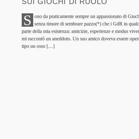
SUI GIOCHI DI RUOLO
S
ono da praticamente sempre un appassionato di Gioch
senza timore di sembrare pazzo(*) che i GdR in qua
parte della mia esistenza: amicizie, esperienze e modus viv
mi raccontò un aneddoto. Un suo amico doveva essere opera
tipo un osso […]